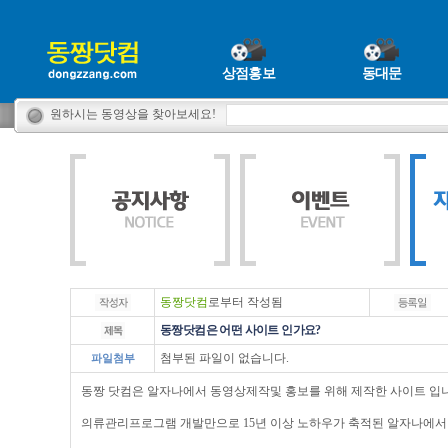
상점홍보
동대문
원하시는 동영상을 찾아보세요!
동짱닷컴
로부터 작성됨
동짱닷컴은 어떤 사이트 인가요?
첨부된 파일이 없습니다.
파일첨부
동짱 닷컴은 알자나에서 동영상제작및 홍보를 위해 제작한 사이트 입
의류관리프로그램 개발만으로 15년 이상 노하우가 축적된 알자나에서