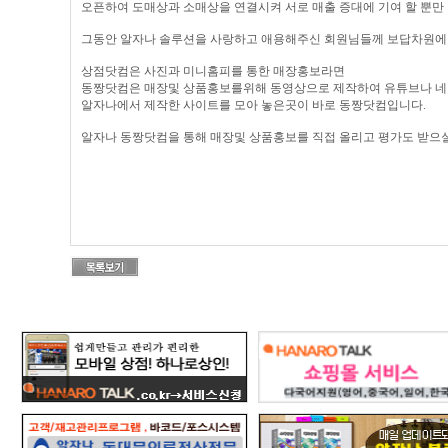
오픈하여 도매상과 소매상을 연결시켜 서로 매출 증대에 기여 할 뿐만
그동안 알자나 솔루션을 사랑하고 애용해주신 회원님들께 보답차원에
상점닷컴은 사진과 미니홈피를 통한 매장홍보라면
동짱닷컴은 매장및 상품홍보를위해 동영상으로 제작하여 유튜브나 네
알자나에서 제작한 사이트를 모아 놓은곳이 바로 동짱닷컴입니다.
알자나 동짱닷컴을 통해 매장및 상품홍보를 직접 올리고 평가도 받으