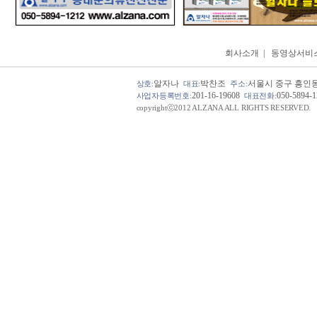
회사소개
|
동영상서비
알자나
박찬조
서울시 중구 흥인동 
상호:
대표:
주소:
201-16-19608
050-5894-
사업자등록번호:
대표전화:
copyrightⓒ2012 ALZANA ALL RIGHTS RESERVED.