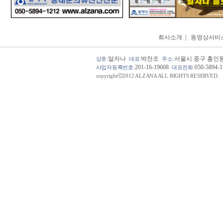
회사소개
|
동영상서비
알자나
박찬조
서울시 중구 흥인동 
상호:
대표:
주소:
201-16-19608
050-5894-
사업자등록번호:
대표전화:
copyrightⓒ2012 ALZANA ALL RIGHTS RESERVED.