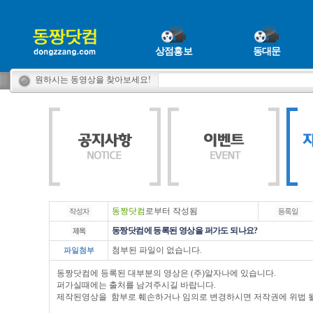
상점홍보
동대문
원하시는 동영상을 찾아보세요!
동짱닷컴
로부터 작성됨
동짱닷컴에 등록된 영상을 퍼가도 되나요?
첨부된 파일이 없습니다.
파일첨부
동짱닷컴에 등록된 대부분의 영상은 (주)알자나에 있습니다.
퍼가실때에는 출처를 남겨주시길 바랍니다.
제작된영상을 함부로 훼손하거나 임의로 변경하시면 저작권에 위법 될