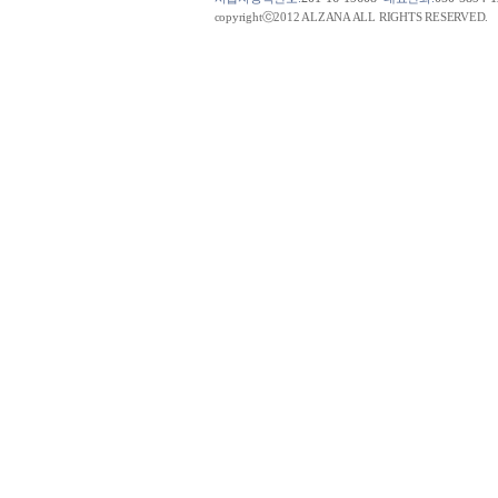
copyrightⓒ2012 ALZANA ALL RIGHTS RESERVED.