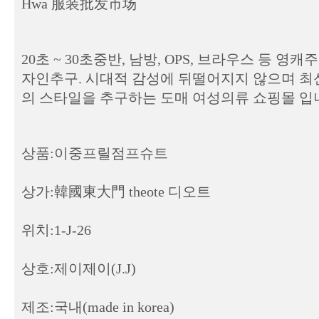
Hwa 服装批发市场
20초 ~ 30초중반, 남방, OPS, 브라우스 등 
자인추구. 시대적 감성에 뒤떨어지지 않으며 최신 
의 스타일을 추구하는 도매 여성의류 쇼핑몰 입
상품:이중프릴점프슈트
상가:韓國東大門 theote 디오트
위치:1-J-26
상호:제이제이(J.J)
제조:국내(made in korea)