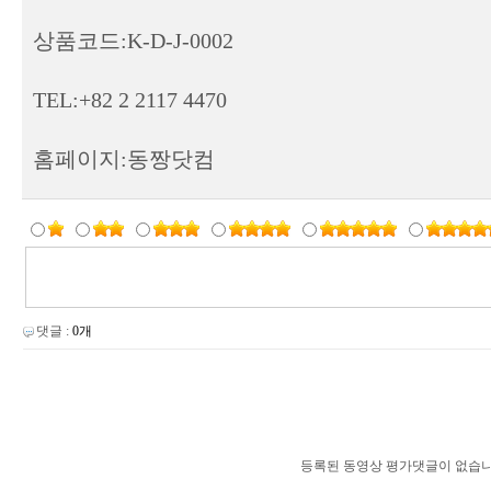
상품코드:K-D-J-0002
TEL:+82 2 2117 4470
홈페이지:동짱닷컴
댓글 :
0개
등록된 동영상 평가댓글이 없습니