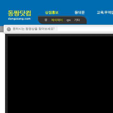
상점홍보
동대문
교육.무역
뮤
제이제이
cpu
기타
원하시는 동영상을 찾아보세요!