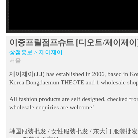
이중프릴점프슈트 [디오트/제이제이][1-
상점홍보 > 제이제이
서울
제이제이(J.J) has established in 2006, based in Kore
Korea Dongdaemun THEOTE and 1 wholesale shop
All fashion products are self designed, checked fro
wholesale enquiries are welcome!
韩国服装批发 / 女性服装批发 / 东大门 服装批发市场 / 